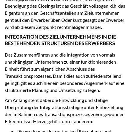
Beendigung des Closings ist das Geschäft vollzogen, d.h. das
Eigentum an den Geschäftsanteilen am Zielunternehmen
geht auf den Erwerber über. Oder kurz gesagt: der Erwerber
wird ab diesem Zeitpunkt rechtmäßiger Inhaber.
INTEGRATION DES ZIELUNTERNEHMENS IN DIE
BESTEHENDEN STRUKTUREN DES ERWERBERS
Das Zusammenführen und die Integration von vormals
unabhängigen Unternehmen zu einer funktionierenden
Einheit führt zum eigentlichen Abschluss des
Transaktionsprozesses. Damit dies auch zufriedenstellend
gelingt, gilt es auch hier ein besonderes Augenmerk auf eine
strukturierte Planung und Umsetzung zu legen.
Am Anfang steht dabei die Entwicklung und stetige
Überprüfung der Integrationsstrategie unter Einbeziehung
der im Rahmen des Transaktionsprozesses zuvor gewonnen
Erkenntnisse. Hierzu gehört unter anderem:
Die Festlegung der optimalen Übernahme- und