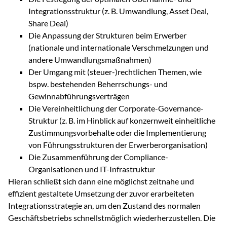
Integrationsstruktur (z. B. Umwandlung, Asset Deal,
Share Deal)
Die Anpassung der Strukturen beim Erwerber
(nationale und internationale Verschmelzungen und
andere Umwandlungsmaßnahmen)
Der Umgang mit (steuer-)rechtlichen Themen, wie
bspw. bestehenden Beherrschungs- und
Gewinnabführungsverträgen
Die Vereinheitlichung der Corporate-Governance-
Struktur (z. B. im Hinblick auf konzernweit einheitliche
Zustimmungsvorbehalte oder die Implementierung
von Führungsstrukturen der Erwerberorganisation)
Die Zusammenführung der Compliance-
Organisationen und IT-Infrastruktur
Hieran schließt sich dann eine möglichst zeitnahe und
effizient gestaltete Umsetzung der zuvor erarbeiteten
Integrationsstrategie an, um den Zustand des normalen
Geschäftsbetriebs schnellstmöglich wiederherzustellen. Die