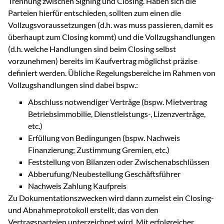
Trennung zwischen Signing und Closing. Haben sich die
Parteien hierfür entschieden, sollten zum einen die
Vollzugsvoraussetzungen (d.h. was muss passieren, damit es
überhaupt zum Closing kommt) und die Vollzugshandlungen
(d.h. welche Handlungen sind beim Closing selbst
vorzunehmen) bereits im Kaufvertrag möglichst präzise
definiert werden. Übliche Regelungsbereiche im Rahmen von
Vollzugshandlungen sind dabei bspw.:
Abschluss notwendiger Verträge (bspw. Mietvertrag
Betriebsimmobilie, Dienstleistungs-, Lizenzverträge,
etc.)
Erfüllung von Bedingungen (bspw. Nachweis
Finanzierung; Zustimmung Gremien, etc.)
Feststellung von Bilanzen oder Zwischenabschlüssen
Abberufung/Neubestellung Geschäftsführer
Nachweis Zahlung Kaufpreis
Zu Dokumentationszwecken wird dann zumeist ein Closing-
und Abnahmeprotokoll erstellt, das von den
Vertragsparteien unterzeichnet wird. Mit erfolgreicher