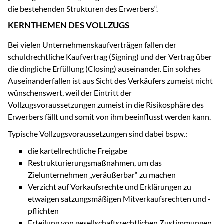
die bestehenden Strukturen des Erwerbers“.
KERNTHEMEN DES VOLLZUGS
Bei vielen Unternehmenskaufverträgen fallen der
schuldrechtliche Kaufvertrag (Signing) und der Vertrag über
die dingliche Erfüllung (Closing) auseinander. Ein solches
Auseinanderfallen ist aus Sicht des Verkäufers zumeist nicht
wünschenswert, weil der Eintritt der
Vollzugsvoraussetzungen zumeist in die Risikosphäre des
Erwerbers fällt und somit von ihm beeinflusst werden kann.
Typische Vollzugsvoraussetzungen sind dabei bspw.:
die kartellrechtliche Freigabe
Restrukturierungsmaßnahmen, um das
Zielunternehmen „veräußerbar“ zu machen
Verzicht auf Vorkaufsrechte und Erklärungen zu
etwaigen satzungsmäßigen Mitverkaufsrechten und -
pflichten
Erteilung von gesellschaftsrechtlichen Zustimmungen