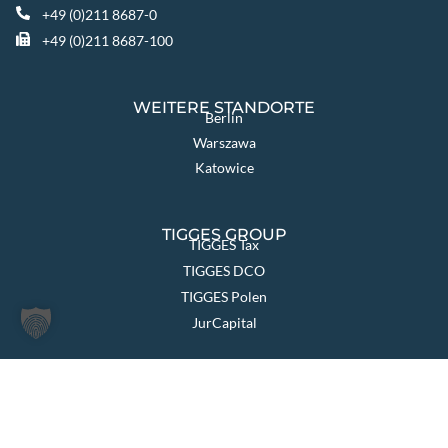
+49 (0)211 8687-0
+49 (0)211 8687-100
WEITERE STANDORTE
Berlin
Warszawa
Katowice
TIGGES GROUP
TIGGES Tax
TIGGES DCO
TIGGES Polen
JurCapital
SEITEN ÜBERSICHT
Die Kanzlei
Themen & Lösungen