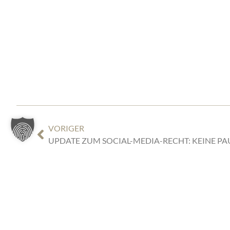
VORIGER
TIGGES REC