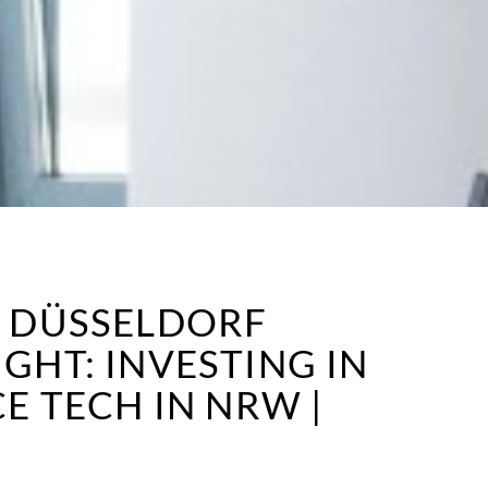
 DÜSSELDORF
HT: INVESTING IN
E TECH IN NRW |