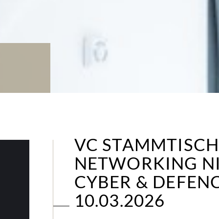
VC STAMMTISCH
NETWORKING NIG
CYBER & DEFENC
10.03.2026