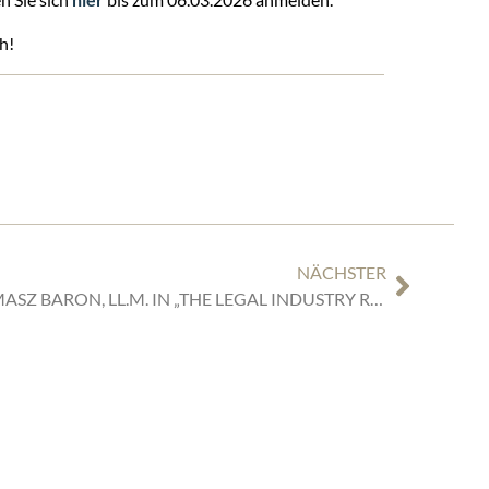
h!
NÄCHSTER
NEUE PUBLIKATION VON TOMASZ BARON, LL.M. IN „THE LEGAL INDUSTRY REVIEWS“
SEITEN