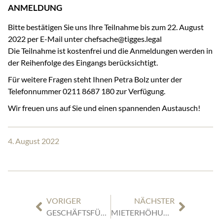
ANMELDUNG
Bitte bestätigen Sie uns Ihre Teilnahme bis zum 22. August
2022 per E-Mail unter chefsache@tigges.legal
Die Teilnahme ist kostenfrei und die Anmeldungen werden in
der Reihenfolge des Eingangs berücksichtigt.
Für weitere Fragen steht Ihnen Petra Bolz unter der
Telefonnummer 0211 8687 180 zur Verfügung.
Wir freuen uns auf Sie und einen spannenden Austausch!
4. August 2022
VORIGER
NÄCHSTER
GESCHÄFTSFÜHRER SIND VERPFLICHTET COMPLIANCE MANAGEMENT SYSTEME EINZURICHTEN
MIETERHÖHUNGSERKLÄRUNG NACH MODERNISIERUNG – BGH PRÄZISIERT ERFORDERLICHEN UMFANG DER KOSTENAUFSCHLÜSSELUNG