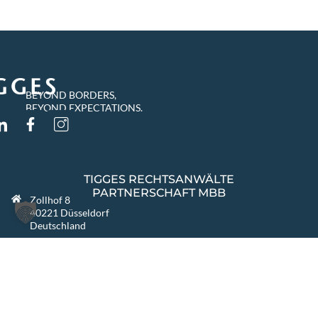
BEYOND BORDERS,
BEYOND EXPECTATIONS.
TIGGES RECHTSANWÄLTE
PARTNERSCHAFT MBB
Zollhof 8
40221 Düsseldorf
Deutschland
info@tigges.legal
+49 (0)211 8687-0
+49 (0)211 8687-100