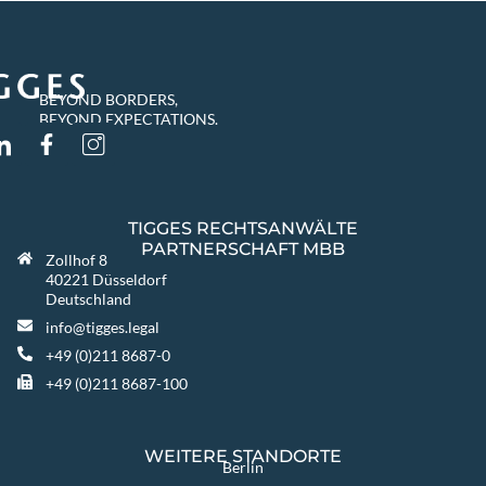
BEYOND BORDERS,
BEYOND EXPECTATIONS.
TIGGES RECHTSANWÄLTE
PARTNERSCHAFT MBB
Zollhof 8
40221 Düsseldorf
Deutschland
info@tigges.legal
+49 (0)211 8687-0
+49 (0)211 8687-100
WEITERE STANDORTE
Berlin