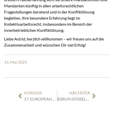
Mandanten künftig in allen arbeitsrechtlichen
Fragestellungen beratend und in der Konfliktlösung
begleiten. Ihre besondere Erfahrung liegt im
Kollektivarbeitsrecht, insbesondere im Bereich der
innerbetrieblichen Konfliktlösung.
Liebe Astrid, herzlich willkommen – wir freuen uns auf die
Zusammenarbeit und wünschen Dir viel Erfolg!
15. Mai 2025
VORIGER
NÄCHSTER
17. EUROPEAN ECONOMIC CONGRESS (EUROPEJSKI KONGRES GOSPODARCZY) IN KATOWICE
B2RUN DÜSSELDORF 2025 – TEAMSPIRIT AT ITS BEST!