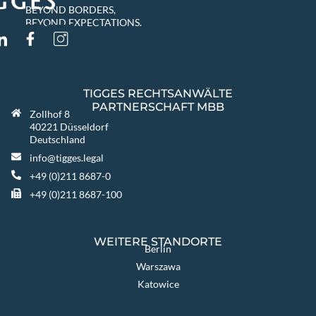
BEYOND BORDERS,
BEYOND EXPECTATIONS.
TIGGES RECHTSANWÄLTE
PARTNERSCHAFT MBB
Zollhof 8
40221 Düsseldorf
Deutschland
info@tigges.legal
+49 (0)211 8687-0
+49 (0)211 8687-100
WEITERE STANDORTE
Berlin
Warszawa
Katowice