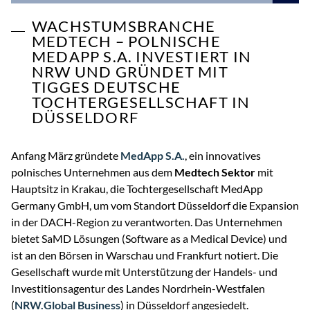
WACHSTUMSBRANCHE
MEDTECH – POLNISCHE
MEDAPP S.A. INVESTIERT IN
NRW UND GRÜNDET MIT
TIGGES DEUTSCHE
TOCHTERGESELLSCHAFT IN
DÜSSELDORF
Anfang März gründete
MedApp S.A.
, ein innovatives
polnisches Unternehmen aus dem
Medtech Sektor
mit
Hauptsitz in Krakau, die Tochtergesellschaft MedApp
Germany GmbH, um vom Standort Düsseldorf die Expansion
in der DACH-Region zu verantworten. Das Unternehmen
bietet SaMD Lösungen (Software as a Medical Device) und
ist an den Börsen in Warschau und Frankfurt notiert. Die
Gesellschaft wurde mit Unterstützung der Handels- und
Investitionsagentur des Landes Nordrhein-Westfalen
(
NRW.Global Business
) in Düsseldorf angesiedelt.