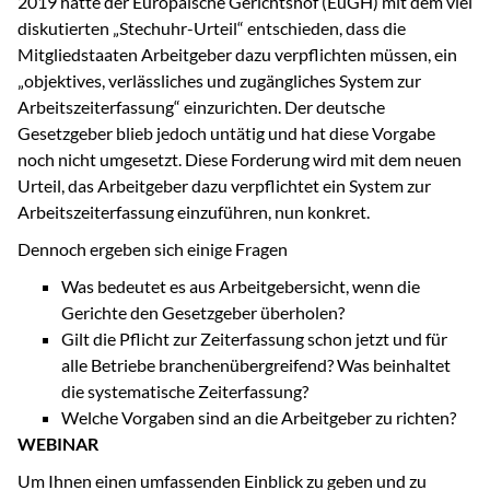
2019 hatte der Europäische Gerichtshof (EuGH) mit dem viel
diskutierten „Stechuhr-Urteil“ entschieden, dass die
Mitgliedstaaten Arbeitgeber dazu verpflichten müssen, ein
„objektives, verlässliches und zugängliches System zur
Arbeitszeiterfassung“ einzurichten. Der deutsche
Gesetzgeber blieb jedoch untätig und hat diese Vorgabe
noch nicht umgesetzt. Diese Forderung wird mit dem neuen
Urteil, das Arbeitgeber dazu verpflichtet ein System zur
Arbeitszeiterfassung einzuführen, nun konkret.
Dennoch ergeben sich einige Fragen
Was bedeutet es aus Arbeitgebersicht, wenn die
Gerichte den Gesetzgeber überholen?
Gilt die Pflicht zur Zeiterfassung schon jetzt und für
alle Betriebe branchenübergreifend? Was beinhaltet
die systematische Zeiterfassung?
Welche Vorgaben sind an die Arbeitgeber zu richten?
WEBINAR
Um Ihnen einen umfassenden Einblick zu geben und zu