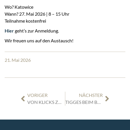
Wo? Katowice
Wann? 27. Mai 2026 | 8 – 15 Uhr
Teilnahme kostenfrei
Hier
geht’s zur Anmeldung.
Wir freuen uns auf den Austausch!
21. Mai 2026
VORIGER
NÄCHSTER
VON KLICKS ZU KUNDEN: RECHTSSICHER ZUM LEAD-ERFOLG
TIGGES BEIM B2RUN DÜSSELDORF 2026 – REKORD, TEAMGEIST UND ECHTES SOMMERFEELING