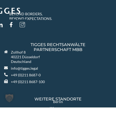
BEYOND BORDERS,
BEYOND EXPECTATIONS.
TIGGES RECHTSANWÄLTE
PARTNERSCHAFT MBB
Zollhof 8
40221 Düsseldorf
Deutschland
info@tigges.legal
+49 (0)211 8687-0
+49 (0)211 8687-100
WEITERE STANDORTE
Berlin
Warszawa
Katowice