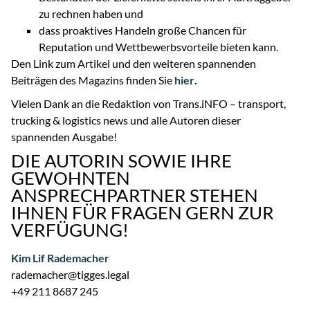
zu rechnen haben und
dass proaktives Handeln große Chancen für
Reputation und Wettbewerbsvorteile bieten kann.
Den Link zum Artikel und den weiteren spannenden
Beiträgen des Magazins finden Sie
hier
.
Vielen Dank an die Redaktion von Trans.iNFO – transport,
trucking & logistics news und alle Autoren dieser
spannenden Ausgabe!
DIE AUTORIN SOWIE IHRE
GEWOHNTEN
ANSPRECHPARTNER STEHEN
IHNEN FÜR FRAGEN GERN ZUR
VERFÜGUNG!
Kim Lif Rademacher
rademacher@tigges.legal
+49 211 8687 245