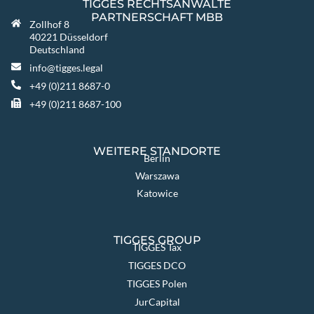
TIGGES RECHTSANWÄLTE
PARTNERSCHAFT MBB
Zollhof 8
40221 Düsseldorf
Deutschland
info@tigges.legal
+49 (0)211 8687-0
+49 (0)211 8687-100
WEITERE STANDORTE
Berlin
Warszawa
Katowice
TIGGES GROUP
TIGGES Tax
TIGGES DCO
TIGGES Polen
JurCapital