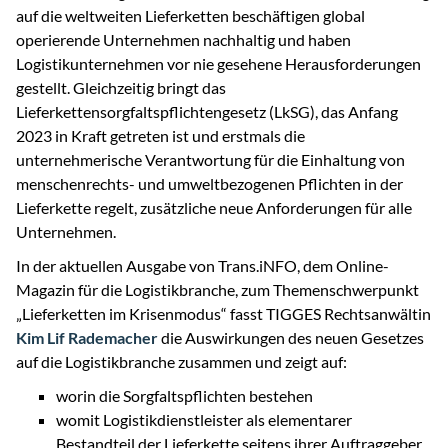
auf die weltweiten Lieferketten beschäftigen global
operierende Unternehmen nachhaltig und haben
Logistikunternehmen vor nie gesehene Herausforderungen
gestellt. Gleichzeitig bringt das
Lieferkettensorgfaltspflichtengesetz (LkSG), das Anfang
2023 in Kraft getreten ist und erstmals die
unternehmerische Verantwortung für die Einhaltung von
menschenrechts- und umweltbezogenen Pflichten in der
Lieferkette regelt, zusätzliche neue Anforderungen für alle
Unternehmen.
In der aktuellen Ausgabe von Trans.iNFO, dem Online-
Magazin für die Logistikbranche, zum Themenschwerpunkt
„Lieferketten im Krisenmodus“ fasst TIGGES Rechtsanwältin
Kim Lif Rademacher
die Auswirkungen des neuen Gesetzes
auf die Logistikbranche zusammen und zeigt auf:
worin die Sorgfaltspflichten bestehen
womit Logistikdienstleister als elementarer
Bestandteil der Lieferkette seitens ihrer Auftraggeber