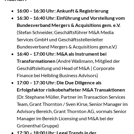
16:00 – 16:30 Uhr: Ankunft & Registrierung
16:30 – 16:40 Uhr: Einführung und Vorstellung vom
Bundesverband Mergers & Acquisitions gem. e.V.
(Stefan Schneider, Geschäftsführer M&A Media
Services GmbH und Geschäftsstellenleiter
Bundesverband Mergers & Acquisitions gem.e.V.)
16:40 – 17:00 Uhr: M&A als Instrument bei
Transformationen
(André Waßmann, Mitglied der
Geschäftsleitung und Head of M&A | Corporate
Finance bei Helbling Business Advisors)
17:00 – 17:30 Uhr: Die Due Diligence als
Erfolgsfaktor risikobehafteter M&A Transaktionen
(Dr. Stephane Müller, Partner im Transaction Services
Team, Grant Thornton / Sven Kirse, Senior Manager im
Advisory Bereich, Grant Thornton AG, vormals Senior
Manager im Bereich Licensing und M&A bei der
Grünenthal Gruppe)
17:30 – 18:00 Uhr: Legal Trends in der