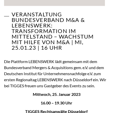
VERANSTALTUNG
BUNDESVERBAND M&A &
LEBENSWERK:
TRANSFORMATION IM
MITTELSTAND – WACHSTUM
MIT HILFE VON M&A | MI,
25.01.23 | 16 UHR
Die Plattform LEBENSWERK lädt gemeinsam mit dem
Bundesverband Mergers & Acquisitions gem. e.V. und dem
Deutschen Institut für Unternehmensnachfolge e.V. zum
ersten Regionaltag LEBENSWERK nach Düsseldorf ein. Wir
bei TIGGES freuen uns Gastgeber des Events zu sein.
Mittwoch, 25. Januar 2023
16.00 – 19.30 Uhr
TIGGES Rechtsanwälte Düsseldorf