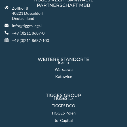
PARTNERSCHAFT MBB
Zollhof 8
40221 Düsseldorf
Deutschland
info@tigges.legal
+49 (0)211 8687-0
+49 (0)211 8687-100
WEITERE STANDORTE
Berlin
Warszawa
Katowice
TIGGES GROUP
TIGGES Tax
TIGGES DCO
TIGGES Polen
JurCapital