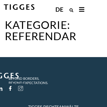
DE
KATEGORIE:
REFERENDAR
BEYOND BORDERS,
BEYOND EXPECTATIONS.
TIGGES RECHTSANWÄLTE