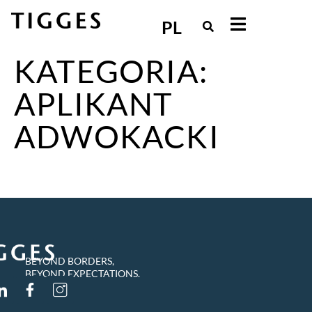
PL
KATEGORIA:
APLIKANT
ADWOKACKI
BEYOND BORDERS,
BEYOND EXPECTATIONS.