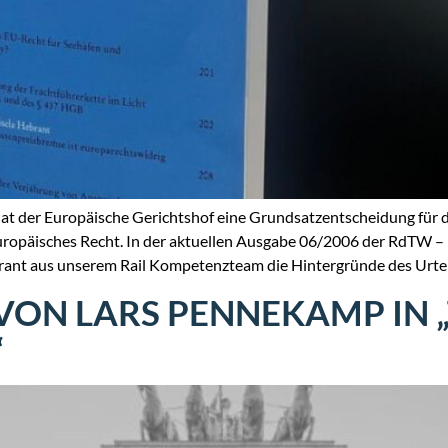
at der Europäische Gerichtshof eine Grundsatzentscheidung für 
opäisches Recht. In der aktuellen Ausgabe 06/2006 der RdTW – R
rant aus unserem Rail Kompetenzteam die Hintergründe des Urtei
VON LARS PENNEKAMP IN 
“