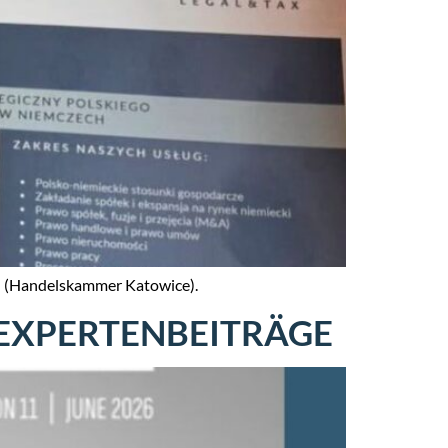
h (Handelskammer Katowice).
 EXPERTENBEITRÄGE