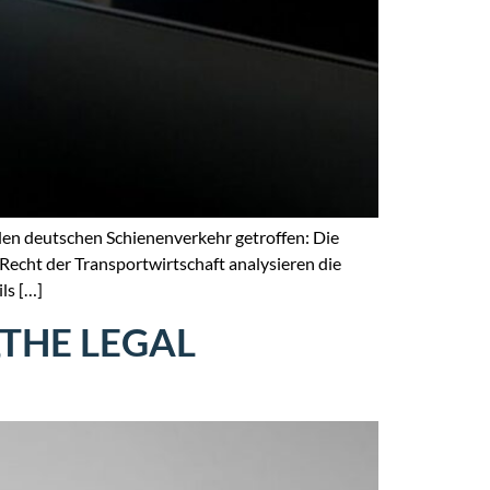
den deutschen Schienenverkehr getroffen: Die
echt der Transportwirtschaft analysieren die
ls […]
„THE LEGAL