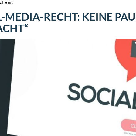
che ist
-MEDIA-RECHT: KEINE PAU
ACHT“