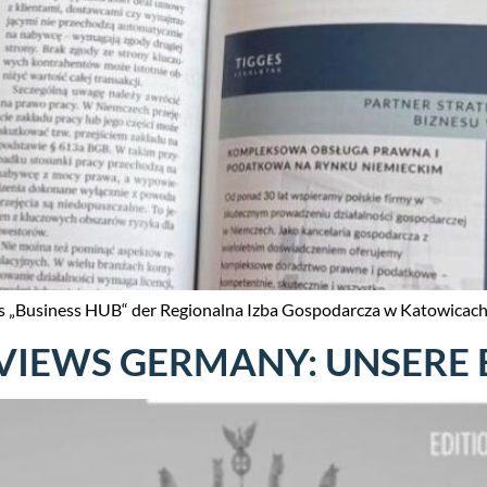
s „Business HUB“ der Regionalna Izba Gospodarcza w Katowicac
EVIEWS GERMANY: UNSERE