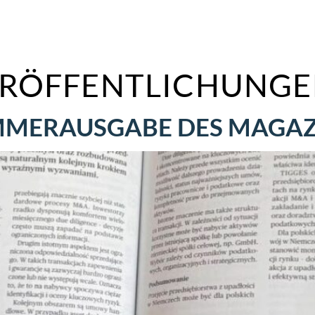
RÖFFENTLICHUNG
MMERAUSGABE DES MAGAZI