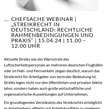
CHEFSACHE WEBINAR |
„STREIKRECHT IN
DEUTSCHLAND: RECHTLICHE
RAHMENBEDINGUNGEN UND
PRAXIS“ | 15.04.24 | 11.00 –
12.00 UHR
Aktuelle Streiks wie der Warnstreik des
Luftsicherheitspersonals an mehreren deutschen Flughäfen
oder im Nah- und Fernverkehr zeigen deutlich, warum das
Streikrecht für Arbeitgeber von zentraler Bedeutung ist.
Streiks legen nicht nur den öffentlichen und privaten Sektor
lahm, sondern haben auch große wirtschaftliche und
organisatorische Auswirkungen auf Unternehmen.
Ein grundlegendes Verständnis des Streikrechts ermöglicht
es Arbeitgebern, effektiv auf Arbeitskonflikte zu reagieren