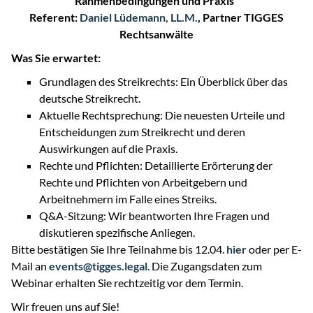
Rahmenbedingungen und Praxis“
Referent:
Daniel Lüdemann, LL.M.
, Partner TIGGES
Rechtsanwälte
Was Sie erwartet:
Grundlagen des Streikrechts: Ein Überblick über das
deutsche Streikrecht.
Aktuelle Rechtsprechung: Die neuesten Urteile und
Entscheidungen zum Streikrecht und deren
Auswirkungen auf die Praxis.
Rechte und Pflichten: Detaillierte Erörterung der
Rechte und Pflichten von Arbeitgebern und
Arbeitnehmern im Falle eines Streiks.
Q&A-Sitzung: Wir beantworten Ihre Fragen und
diskutieren spezifische Anliegen.
Bitte bestätigen Sie Ihre Teilnahme bis 12.04.
hier
oder per E-
Mail an
events@tigges.legal
. Die Zugangsdaten zum
Webinar erhalten Sie rechtzeitig vor dem Termin.
Wir freuen uns auf Sie!