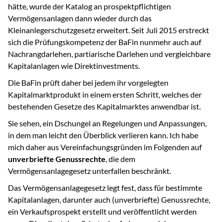
hätte, wurde der Katalog an prospektpflichtigen
Vermögensanlagen dann wieder durch das
Kleinanlegerschutzgesetz erweitert. Seit Juli 2015 erstreckt
sich die Prüfungskompetenz der BaFin nunmehr auch auf
Nachrangdarlehen, partiarische Darlehen und vergleichbare
Kapitalanlagen wie Direktinvestments.
Die BaFin prüft daher bei jedem ihr vorgelegten
Kapitalmarktprodukt in einem ersten Schritt, welches der
bestehenden Gesetze des Kapitalmarktes anwendbar ist.
Sie sehen, ein Dschungel an Regelungen und Anpassungen,
in dem man leicht den Überblick verlieren kann. Ich habe
mich daher aus Vereinfachungsgründen im Folgenden auf
unverbriefte Genussrechte
, die dem
Vermögensanlagegesetz unterfallen beschränkt.
Das Vermögensanlagegesetz legt fest, dass für bestimmte
Kapitalanlagen, darunter auch (unverbriefte) Genussrechte,
ein Verkaufsprospekt erstellt und veröffentlicht werden