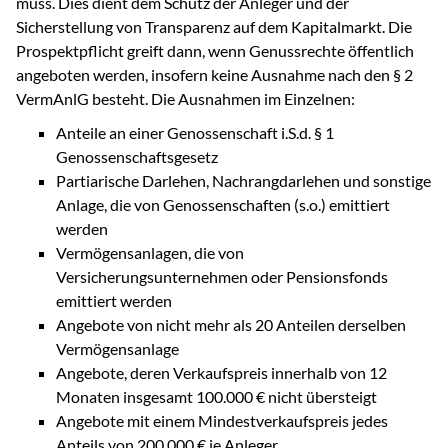
muss. Dies dient dem Schutz der Anleger und der
Sicherstellung von Transparenz auf dem Kapitalmarkt. Die
Prospektpflicht greift dann, wenn Genussrechte öffentlich
angeboten werden, insofern keine Ausnahme nach den § 2
VermAnlG besteht. Die Ausnahmen im Einzelnen:
Anteile an einer Genossenschaft i.S.d. § 1
Genossenschaftsgesetz
Partiarische Darlehen, Nachrangdarlehen und sonstige
Anlage, die von Genossenschaften (s.o.) emittiert
werden
Vermögensanlagen, die von
Versicherungsunternehmen oder Pensionsfonds
emittiert werden
Angebote von nicht mehr als 20 Anteilen derselben
Vermögensanlage
Angebote, deren Verkaufspreis innerhalb von 12
Monaten insgesamt 100.000 € nicht übersteigt
Angebote mit einem Mindestverkaufspreis jedes
Anteils von 200.000 € je Anleger