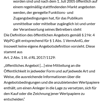
worden sind und nach dem 1. Juli 2005 öffentlich auf
einem regelmäßig stattfindenden Markt angeboten
werden, der geregelte Funktions- und
Zugangsbedingungen hat, für das Publikum
unmittelbar oder mittelbar zugänglich ist und unter
der Verantwortung seines Betreibers steht
Die Definition des öffentlichen Angebots gemäß § 2 Nr. 4
WpPG gilt entsprechend für § 1 Abs. 1 VermAnlG, der
insoweit keine eigene Angebotsdefinition vorsieht. Diese
stammt aus
Art. 2 Abs. 1 lit. d RL 2017/1129:
„öffentliches Angebot […] eine Mitteilung an die
Öffentlichkeit in jedweder Form und auf jedwede Art und
Weise, die ausreichende Informationen über die
Angebotsbedingungen und die anzubietenden Wertpapiere
enthält, um einen Anleger in die Lage zu versetzen, sich für
den Kauf oder die Zeichnung jener Wertpapiere zu
entscheiden.“