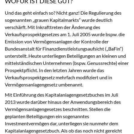
WOFÜR IST DIESE GUT?
Und das geht einfach so? Nicht ganz! Die Regulierung des
sogenannten „grauen Kapitalmarkts“ wurde deutlich
verschärft. Mit Inkrafttreten der Änderung des
Verkaufsprospektgesetzes am 1. Juli 2005 wurde bspw. die
Emission von Vermögensanlagen der Kontrolle der
Bundesanstalt für Finanzdienstleistungsaufsicht („BaFin“)
unterstellt. Heute unterliegen Beteiligungen an kleinen und
mittelständischen Unternehmen (bspw. Genussrechte) einer
Prospektpflicht. In den letzten Jahren wurde das
Verkaufsprospektgesetz mehrfach modifiziert und in
Vermögensanlagengesetz umbenannt.
Mit Einführung des Kapitalanlagengesetzbuches im Juli
2013 wurde darüber hinaus der Anwendungsbereich des
Vermögensanlagengesetzes beschnitten. Stellen die
geplanten Beteiligungen ein sogenanntes
Investmentvermögen dar, unterliegen sie nunmehr dem
Kapitalanlagengesetzbuch. Als ob das noch nicht gereicht