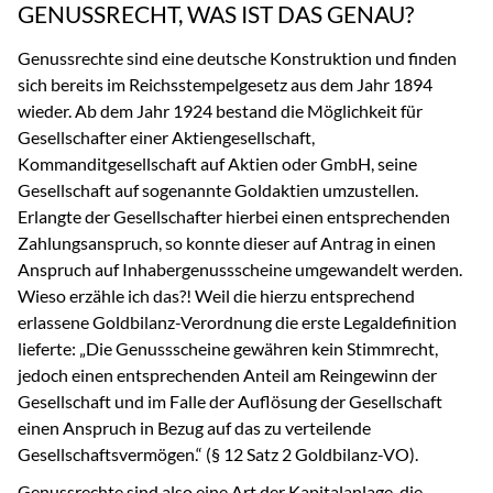
GENUSSRECHT, WAS IST DAS GENAU?
Genussrechte sind eine deutsche Konstruktion und finden
sich bereits im Reichsstempelgesetz aus dem Jahr 1894
wieder. Ab dem Jahr 1924 bestand die Möglichkeit für
Gesellschafter einer Aktiengesellschaft,
Kommanditgesellschaft auf Aktien oder GmbH, seine
Gesellschaft auf sogenannte Goldaktien umzustellen.
Erlangte der Gesellschafter hierbei einen entsprechenden
Zahlungsanspruch, so konnte dieser auf Antrag in einen
Anspruch auf Inhabergenussscheine umgewandelt werden.
Wieso erzähle ich das?! Weil die hierzu entsprechend
erlassene Goldbilanz-Verordnung die erste Legaldefinition
lieferte: „Die Genussscheine gewähren kein Stimmrecht,
jedoch einen entsprechenden Anteil am Reingewinn der
Gesellschaft und im Falle der Auflösung der Gesellschaft
einen Anspruch in Bezug auf das zu verteilende
Gesellschaftsvermögen.“ (§ 12 Satz 2 Goldbilanz-VO).
Genussrechte sind also eine Art der Kapitalanlage, die