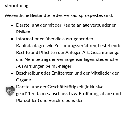
Verordnung.
Wesentliche Bestandteile des Verkaufsprospektes sind:
Darstellung der mit der Kapitalanlage verbundenen
Risiken
Informationen über die auszugebenden
Kapitalanlagen wie Zeichnungsverfahren, bestehende
Rechte und Pflichten der Anleger, Art, Gesamtmenge
und Nennbetrag der Vermögensanlagen, steuerliche
Auswirkungen beim Anleger
Beschreibung des Emittenten und der Mitglieder der
Organe
Darstellung der Geschäftstätigkeit (inklusive
geprüften Jahresabschluss bzw. Eröffnungsbilanz und
Planzahlen) und Beschreibung der
Investitionsvorhaben (so genannte Anlageobjekte)
Bevor die Vermögensanlage beworben werden darf, prüft die
BaFin im sogenannten Billigungsverfahren den
(Verkaufs-)Prospekt auf Vollständigkeit,