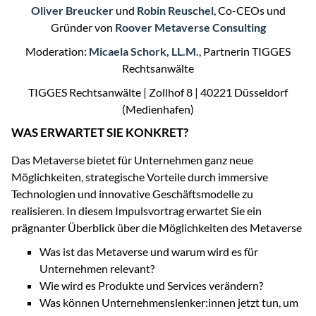
Oliver Breucker
und
Robin Reuschel
, Co-CEOs und
Gründer von
Roover Metaverse Consulting
Moderation:
Micaela Schork, LL.M.
, Partnerin TIGGES
Rechtsanwälte
TIGGES Rechtsanwälte | Zollhof 8 | 40221 Düsseldorf
(Medienhafen)
WAS ERWARTET SIE KONKRET?
Das Metaverse bietet für Unternehmen ganz neue
Möglichkeiten, strategische Vorteile durch immersive
Technologien und innovative Geschäftsmodelle zu
realisieren. In diesem Impulsvortrag erwartet Sie ein
prägnanter Überblick über die Möglichkeiten des Metaverse
Was ist das Metaverse und warum wird es für
Unternehmen relevant?
Wie wird es Produkte und Services verändern?
Was können Unternehmenslenker:innen jetzt tun, um