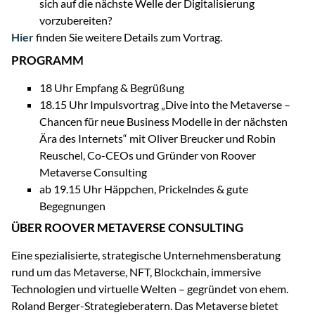
sich auf die nächste Welle der Digitalisierung
vorzubereiten?
Hier
finden Sie weitere Details zum Vortrag.
PROGRAMM
18 Uhr Empfang & Begrüßung
18.15 Uhr Impulsvortrag „Dive into the Metaverse –
Chancen für neue Business Modelle in der nächsten
Ära des Internets“ mit Oliver Breucker und Robin
Reuschel, Co-CEOs und Gründer von Roover
Metaverse Consulting
ab 19.15 Uhr Häppchen, Prickelndes & gute
Begegnungen
ÜBER ROOVER METAVERSE CONSULTING
Eine spezialisierte, strategische Unternehmensberatung
rund um das Metaverse, NFT, Blockchain, immersive
Technologien und virtuelle Welten – gegründet von ehem.
Roland Berger-Strategieberatern. Das Metaverse bietet