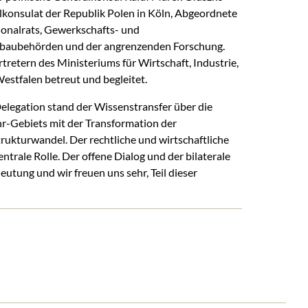
konsulat der Republik Polen in Köln, Abgeordnete
ionalrats, Gewerkschafts- und
gbaubehörden und der angrenzenden Forschung.
tretern des Ministeriums für Wirtschaft, Industrie,
stfalen betreut und begleitet.
legation stand der Wissenstransfer über die
r-Gebiets mit der Transformation der
ukturwandel. Der rechtliche und wirtschaftliche
ntrale Rolle. Der offene Dialog und der bilaterale
tung und wir freuen uns sehr, Teil dieser