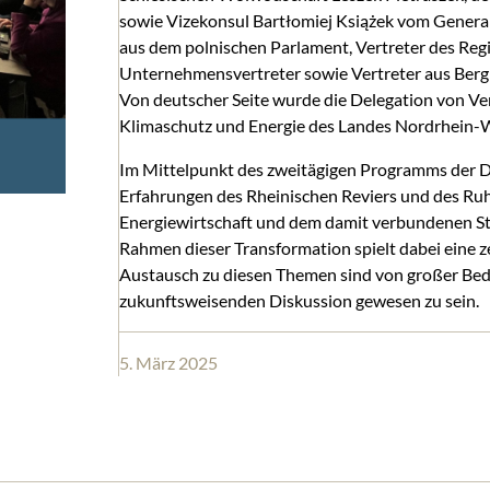
sowie Vizekonsul Bartłomiej Książek vom General
aus dem polnischen Parlament, Vertreter des Reg
Unternehmensvertreter sowie Vertreter aus Ber
Von deutscher Seite wurde die Delegation von Ver
Klimaschutz und Energie des Landes Nordrhein-We
Im Mittelpunkt des zweitägigen Programms der De
Erfahrungen des Rheinischen Reviers und des Ruh
Energiewirtschaft und dem damit verbundenen Str
Rahmen dieser Transformation spielt dabei eine ze
Austausch zu diesen Themen sind von großer Bedeu
zukunftsweisenden Diskussion gewesen zu sein.
5. März 2025