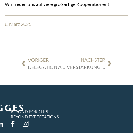
Wir freuen uns auf viele großartige Kooperationen!
6. März 2025
VORIGER
NÄCHSTER
DELEGATION AUS OBERSCHLESIEN ZU BESUCH BEI TIGGES
VERSTÄRKUNG IM TEAM GESELLSCHAFTSRECHT & M&A
BEYOND BORDERS,
BEYOND EXPECTATIONS.