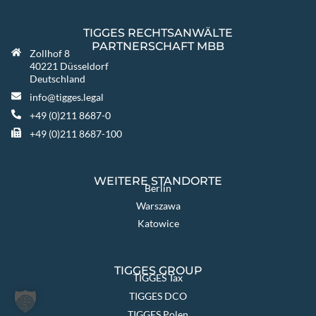
TIGGES RECHTSANWÄLTE
PARTNERSCHAFT MBB
Zollhof 8
40221 Düsseldorf
Deutschland
info@tigges.legal
+49 (0)211 8687-0
+49 (0)211 8687-100
WEITERE STANDORTE
Berlin
Warszawa
Katowice
TIGGES GROUP
TIGGES Tax
TIGGES DCO
TIGGES Polen