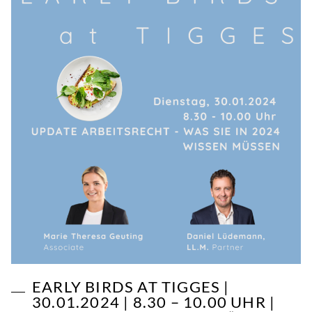
EARLY BIRDS AT TIGGES |
30.01.2024 | 8.30 – 10.00 UHR |