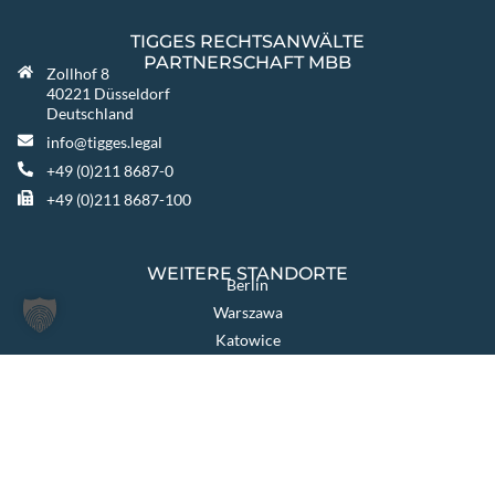
TIGGES RECHTSANWÄLTE
PARTNERSCHAFT MBB
Zollhof 8
40221 Düsseldorf
Deutschland
info@tigges.legal
+49 (0)211 8687-0
+49 (0)211 8687-100
WEITERE STANDORTE
Berlin
Warszawa
Katowice
TIGGES GROUP
TIGGES Tax
TIGGES DCO
TIGGES Polen