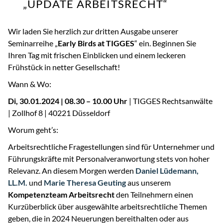
„UPDATE ARBEITSRECHT“
Wir laden Sie herzlich zur dritten Ausgabe unserer
Seminarreihe „
Early Birds at TIGGES
“ ein. Beginnen Sie
Ihren Tag mit frischen Einblicken und einem leckeren
Frühstück in netter Gesellschaft!
Wann & Wo:
Di, 30.01.2024 | 08.30 – 10.00 Uhr
| TIGGES Rechtsanwälte
| Zollhof 8 | 40221 Düsseldorf
Worum geht’s:
Arbeitsrechtliche Fragestellungen sind für Unternehmer und
Führungskräfte mit Personalveranwortung stets von hoher
Relevanz. An diesem Morgen werden
Daniel Lüdemann,
LL.M.
und
Marie Theresa Geuting
aus unserem
Kompetenzteam Arbeitsrecht
den Teilnehmern einen
Kurzüberblick über ausgewählte arbeitsrechtliche Themen
geben, die in 2024 Neuerungen bereithalten oder aus