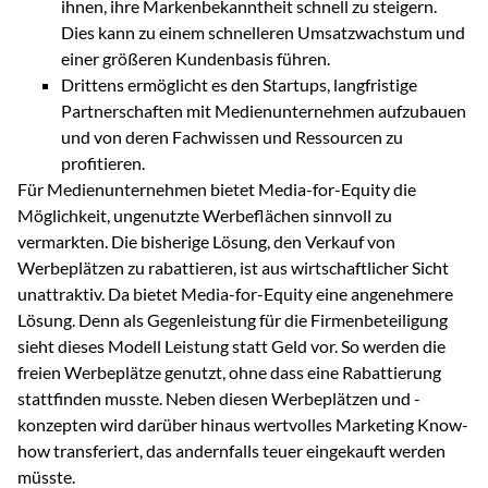
ihnen, ihre Markenbekanntheit schnell zu steigern.
Dies kann zu einem schnelleren Umsatzwachstum und
einer größeren Kundenbasis führen.
Drittens ermöglicht es den Startups, langfristige
Partnerschaften mit Medienunternehmen aufzubauen
und von deren Fachwissen und Ressourcen zu
profitieren.
Für Medienunternehmen bietet Media-for-Equity die
Möglichkeit, ungenutzte Werbeflächen sinnvoll zu
vermarkten. Die bisherige Lösung, den Verkauf von
Werbeplätzen zu rabattieren, ist aus wirtschaftlicher Sicht
unattraktiv. Da bietet Media-for-Equity eine angenehmere
Lösung. Denn als Gegenleistung für die Firmenbeteiligung
sieht dieses Modell Leistung statt Geld vor. So werden die
freien Werbeplätze genutzt, ohne dass eine Rabattierung
stattfinden musste. Neben diesen Werbeplätzen und -
konzepten wird darüber hinaus wertvolles Marketing Know-
how transferiert, das andernfalls teuer eingekauft werden
müsste.