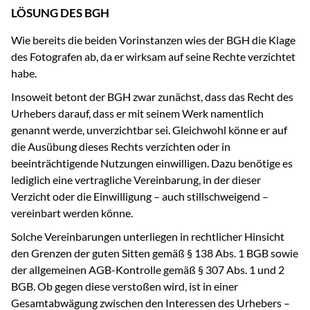
LÖSUNG DES BGH
Wie bereits die beiden Vorinstanzen wies der BGH die Klage
des Fotografen ab, da er wirksam auf seine Rechte verzichtet
habe.
Insoweit betont der BGH zwar zunächst, dass das Recht des
Urhebers darauf, dass er mit seinem Werk namentlich
genannt werde, unverzichtbar sei.
Gleichwohl könne er auf
die Ausübung dieses Rechts verzichten oder in
beeinträchtigende Nutzungen einwilligen. Dazu benötige es
lediglich eine vertragliche Vereinbarung, in der dieser
Verzicht oder die Einwilligung – auch stillschweigend –
vereinbart werden könne.
Solche Vereinbarungen unterliegen in rechtlicher Hinsicht
den Grenzen der guten Sitten gemäß § 138 Abs. 1 BGB sowie
der allgemeinen AGB-Kontrolle gemäß § 307 Abs. 1 und 2
BGB. Ob gegen diese verstoßen wird, ist in einer
Gesamtabwägung zwischen den Interessen des Urhebers –