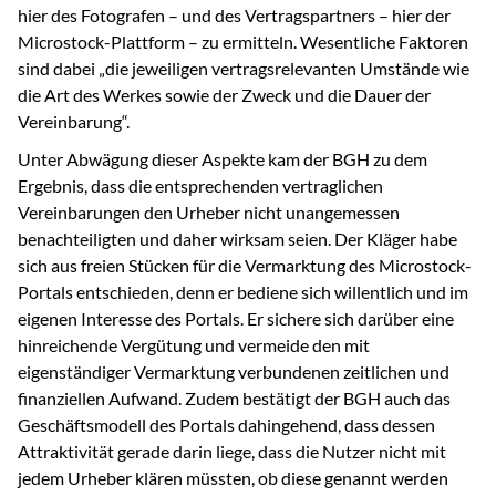
hier des Fotografen – und des Vertragspartners – hier der
Microstock-Plattform – zu ermitteln. Wesentliche Faktoren
sind dabei „die jeweiligen vertragsrelevanten Umstände wie
die Art des Werkes sowie der Zweck und die Dauer der
Vereinbarung“.
Unter Abwägung dieser Aspekte kam der BGH zu dem
Ergebnis, dass die entsprechenden vertraglichen
Vereinbarungen den Urheber nicht unangemessen
benachteiligten und daher wirksam seien. Der Kläger habe
sich aus freien Stücken für die Vermarktung des Microstock-
Portals entschieden, denn er bediene sich willentlich und im
eigenen Interesse des Portals. Er sichere sich darüber eine
hinreichende Vergütung und vermeide den mit
eigenständiger Vermarktung verbundenen zeitlichen und
finanziellen Aufwand. Zudem bestätigt der BGH auch das
Geschäftsmodell des Portals dahingehend, dass dessen
Attraktivität gerade darin liege, dass die Nutzer nicht mit
jedem Urheber klären müssten, ob diese genannt werden