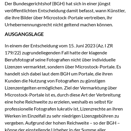
Der Bundesgerichtshof (BGH) hat sich in einer jüngst
veröffentlichten Entscheidung damit befasst, wann Künstler,
die ihre Bilder über Microstock-Portale vertreiben, ihr
Urhebernennungsrecht nicht geltend machen können.
AUSGANGSLAGE
In einem der Entscheidung vom 15. Juni 2023 (Az. I ZR
179/22) zugrundeliegenden Fall hatte der klagende
Berufsfotograf seine Fotografien nicht über individuelle
Lizenzen vermarktet, sondern über Microstock-Portale. Es
handelt sich dabei laut dem BGH um Portale, die ihren
Kunden die Nutzung von Fotografien zu günstigen
Lizenzentgelten ermöglichen. Ziel der Vermarktung über
Microstock-Portale ist es, durch diese Art der Verbreitung
eine hohe Reichweite zu erzielen, weshalb es selbst für
professionelle Fotografen lukrativ ist, Lizenzrechte an ihren
Werken im Einzelfall zu sehr niedrigen Lizenzgebühren zu
vergeben. Aufgrund der hohen Reichweite – so der BGH –
könne der einstellende Urheber in der Summe aller