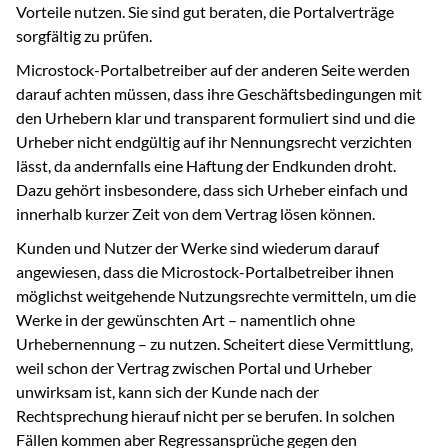
Vorteile nutzen. Sie sind gut beraten, die Portalverträge
sorgfältig zu prüfen.
Microstock-Portalbetreiber auf der anderen Seite werden
darauf achten müssen, dass ihre Geschäftsbedingungen mit
den Urhebern klar und transparent formuliert sind und die
Urheber nicht endgültig auf ihr Nennungsrecht verzichten
lässt, da andernfalls eine Haftung der Endkunden droht.
Dazu gehört insbesondere, dass sich Urheber einfach und
innerhalb kurzer Zeit von dem Vertrag lösen können.
Kunden und Nutzer der Werke sind wiederum darauf
angewiesen, dass die Microstock-Portalbetreiber ihnen
möglichst weitgehende Nutzungsrechte vermitteln, um die
Werke in der gewünschten Art – namentlich ohne
Urhebernennung – zu nutzen. Scheitert diese Vermittlung,
weil schon der Vertrag zwischen Portal und Urheber
unwirksam ist, kann sich der Kunde nach der
Rechtsprechung hierauf nicht per se berufen. In solchen
Fällen kommen aber Regressansprüche gegen den