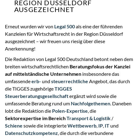
REGION DÜSSELDORF
AUSGEZEICHNET
Erneut wurden wir von
Legal 500
als eine der führenden
Kanzleien für Wirtschaftsrecht in der Region Düsseldorf
ausgezeichnet – wir freuen uns riesig über diese
Anerkennung!
Die Redaktion von Legal 500 Deutschland betont neben dem
breiten wirtschaftsrechtlichen
Beratungsfokus der Kanzlei
auf mittelständische Unternehmen
insbesondere das
umfassende
erb-
und
steuerrechtliche
Angebot, das durch
die TIGGES zugehörige
TIGGES
Steuerberatungsgesellschaft
ergänzt wird sowie die
umfassende Beratung rund um
Nachfolgethemen
. Daneben
lobt die Redaktion die
Polen-Expertise
, die
Sektorexpertise im Bereich
Transport & Logistik
/
Schiene
sowie die integrierte
Wettbewerb
,
IP
,
IT
und
Datenschutzkompetenz
, die durch die verbundene