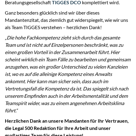
Beratungsgesellschaft
TIGGES DCO
komplettiert wird.
Ganz besonders glücklich sind wir über dieses
Mandantenzitat, das ziemlich gut widerspiegelt, wie wir uns
als Team TIGGES verstehen – herzlichen Dank!
„Die hohe Fachkompetenz zieht sich durch das gesamte
Team und ist nicht auf Einzelpersonen beschränkt, was zu
einen großen Vorteil in der Zusammenarbeit führt. Hier
scheint wirklich ein Team Fälle zu bearbeiten und gemeinsam
anzugehen, was ein großer Unterschied zu vielen Kanzleien
ist, wo es auf die alleinige Kompetenz eines Anwalts
ankommt. Hier kann man sicher sein, dass auch im
Vertretungsfall die Kompetenz da ist. Das spiegelt sich nach
unserem Empfinden auch in der Arbeitsmentalität und dem
Teamspirit wider, was zu einem angenehmen Arbeitsklima
führt.“
Herzlichen Dank an unsere Mandanten für Ihr Vertrauen,
die Legal 500 Redaktion für Ihre Arbeit und unser
großartiges Team für diese Leistung!