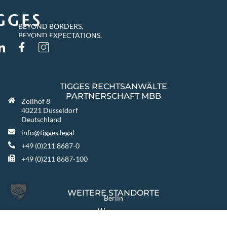
BEYOND BORDERS,
BEYOND EXPECTATIONS.
TIGGES RECHTSANWÄLTE
PARTNERSCHAFT MBB
Zollhof 8
40221 Düsseldorf
Deutschland
info@tigges.legal
+49 (0)211 8687-0
+49 (0)211 8687-100
WEITERE STANDORTE
Berlin
Warszawa
Katowice