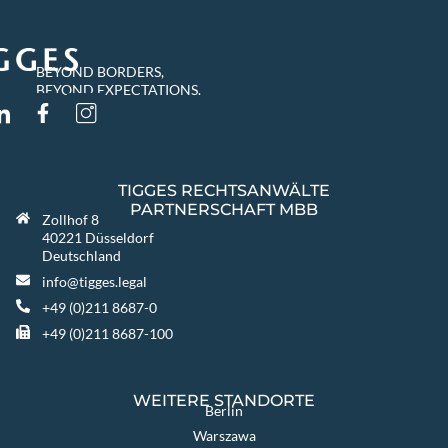
BEYOND BORDERS,
BEYOND EXPECTATIONS.
TIGGES RECHTSANWÄLTE
PARTNERSCHAFT MBB
Zollhof 8
40221 Düsseldorf
Deutschland
info@tigges.legal
+49 (0)211 8687-0
+49 (0)211 8687-100
WEITERE STANDORTE
Berlin
Warszawa