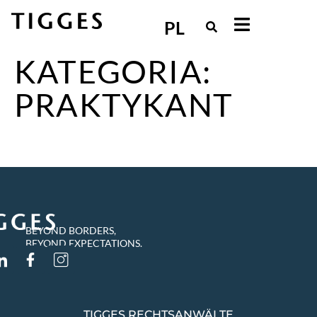
PL
KATEGORIA:
PRAKTYKANT
BEYOND BORDERS,
BEYOND EXPECTATIONS.
TIGGES RECHTSANWÄLTE