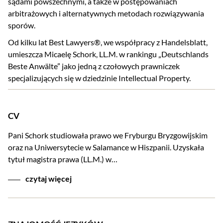
sądami powszechnymi, a także w postępowaniach
arbitrażowych i alternatywnych metodach rozwiązywania
sporów.
Od kilku lat Best Lawyers®, we współpracy z Handelsblatt,
umieszcza Micaelę Schork, LL.M. w rankingu „Deutschlands
Beste Anwälte” jako jedną z czołowych prawniczek
specjalizujących się w dziedzinie Intellectual Property.
CV
Pani Schork studiowała prawo we Fryburgu Bryzgowijskim
oraz na Uniwersytecie w Salamance w Hiszpanii. Uzyskała
tytuł magistra prawa (LL.M.) w…
czytaj więcej