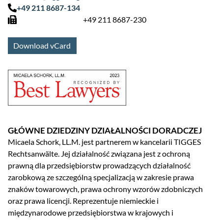
+49 211 8687-134
+49 211 8687-230
Download vCard
GŁÓWNE DZIEDZINY DZIAŁALNOŚCI DORADCZEJ
Micaela Schork, LL.M. jest partnerem w kancelarii TIGGES
Rechtsanwälte. Jej działalność związana jest z ochroną
prawną dla przedsiębiorstw prowadzących działalność
zarobkową ze szczególną specjalizacją w zakresie prawa
znaków towarowych, prawa ochrony wzorów zdobniczych
oraz prawa licencji. Reprezentuje niemieckie i
międzynarodowe przedsiębiorstwa w krajowych i