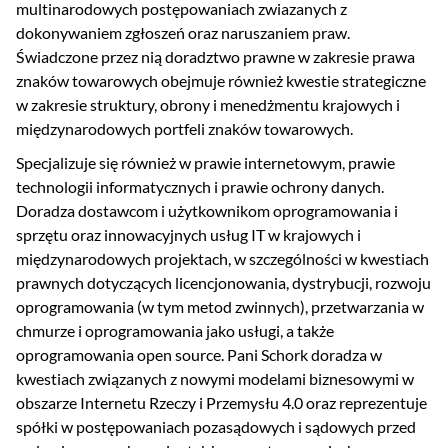
multinarodowych postępowaniach zwiazanych z
dokonywaniem zgłoszeń oraz naruszaniem praw.
Świadczone przez nią doradztwo prawne w zakresie prawa
znaków towarowych obejmuje również kwestie strategiczne
w zakresie struktury, obrony i menedżmentu krajowych i
międzynarodowych portfeli znaków towarowych.
Specjalizuje się również w prawie internetowym, prawie
technologii informatycznych i prawie ochrony danych.
Doradza dostawcom i użytkownikom oprogramowania i
sprzętu oraz innowacyjnych usług IT w krajowych i
międzynarodowych projektach, w szczególności w kwestiach
prawnych dotyczących licencjonowania, dystrybucji, rozwoju
oprogramowania (w tym metod zwinnych), przetwarzania w
chmurze i oprogramowania jako usługi, a także
oprogramowania open source. Pani Schork doradza w
kwestiach związanych z nowymi modelami biznesowymi w
obszarze Internetu Rzeczy i Przemysłu 4.0 oraz reprezentuje
spółki w postępowaniach pozasądowych i sądowych przed