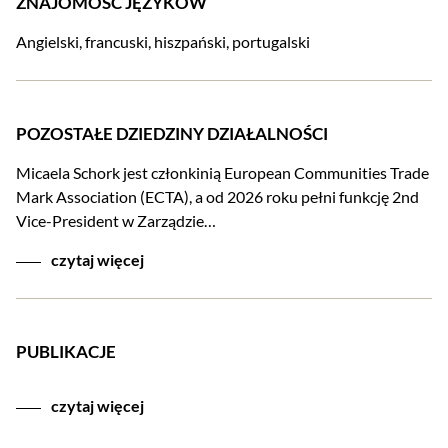
ZNAJOMOŚĆ JĘZYKÓW
Angielski, francuski, hiszpański, portugalski
POZOSTAŁE DZIEDZINY DZIAŁALNOŚCI
Micaela Schork jest członkinią European Communities Trade
Mark Association (ECTA), a od 2026 roku pełni funkcję 2nd
Vice-President w Zarządzie…
czytaj więcej
PUBLIKACJE
czytaj więcej