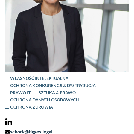
WŁASNOŚĆ INTELEKTUALNA
OCHRONA KONKURENCJI & DYSTRYBUCJA
PRAWO IT
SZTUKA & PRAWO
OCHRONA DANYCH OSOBOWYCH
OCHRONA ZDROWIA
schork@tigges.legal