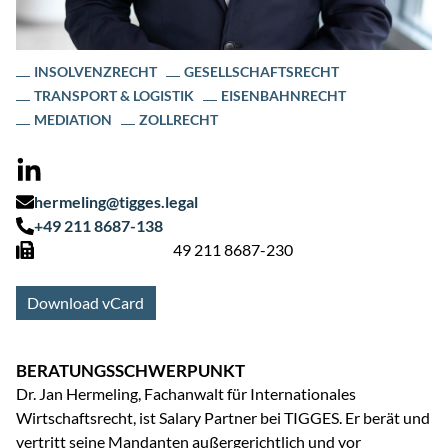
INSOLVENZRECHT
GESELLSCHAFTSRECHT
TRANSPORT & LOGISTIK
EISENBAHNRECHT
MEDIATION
ZOLLRECHT
hermeling@tigges.legal
+49 211 8687-138
49 211 8687-230
Download vCard
BERATUNGSSCHWERPUNKT
Dr. Jan Hermeling, Fachanwalt für Internationales
Wirtschaftsrecht, ist Salary Partner bei TIGGES. Er berät und
vertritt seine Mandanten außergerichtlich und vor