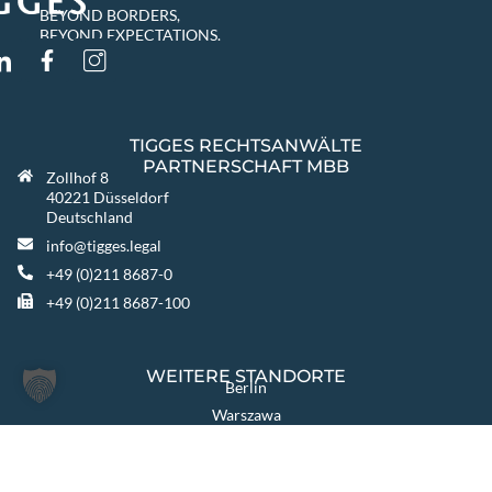
BEYOND BORDERS,
BEYOND EXPECTATIONS.
TIGGES RECHTSANWÄLTE
PARTNERSCHAFT MBB
Zollhof 8
40221 Düsseldorf
Deutschland
info@tigges.legal
+49 (0)211 8687-0
+49 (0)211 8687-100
WEITERE STANDORTE
Berlin
Warszawa
Katowice