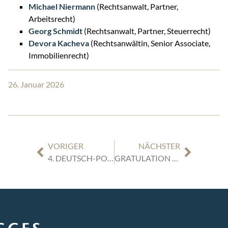
Michael Niermann
(Rechtsanwalt, Partner,
Arbeitsrecht)
Georg Schmidt
(Rechtsanwalt, Partner, Steuerrecht)
Devora Kacheva
(Rechtsanwältin, Senior Associate,
Immobilienrecht)
26. Januar 2026
VORIGER
NÄCHSTER
4. DEUTSCH-POLNISCHER UNTERNEHMENSDIALOG IN NORDRHEIN-WESTFALEN
GRATULATION ZUR AUFNAHME IN DIE RECHTSANWALTSKAMMER DÜSSELDORF