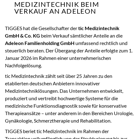
MEDIZINTECHNIK BEIM
VERKAUF AN ADELEON
TIGGES hat die Gesellschafter der
tic Medizintechnik
GmbH & Co. KG
beim Verkauf sämtlicher Anteile an die
Adeleon Familienholding GmbH
umfassend rechtlich und
steuerlich beraten. Der Übergang der Anteile erfolgte zum 1.
Januar 2026 im Rahmen einer unternehmerischen
Nachfolgelösung.
tic Medizintechnik zählt seit über 25 Jahren zu den
etablierten deutschen Anbietern innovativer
Medizintechniklösungen. Das Unternehmen entwickelt,
produziert und vertreibt hochwertige Systeme für die
medizinische Funktionsdiagnostik sowie für konservative
Therapieansätze – unter anderem in den Bereichen Urologie,
Gynäkologie, Schmerztherapie und Rehabilitation.
TIGGES beriet tic Medizintechnik im Rahmen der
Transaktion vollumfänglich von der Strukturierung bis zur