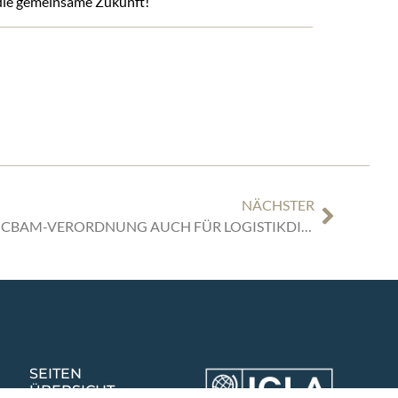
ie gemeinsame Zukunft!
NÄCHSTER
TRANSPORTRENDS JULI 2024: CBAM-VERORDNUNG AUCH FÜR LOGISTIKDIENSTLEISTER RELEVANT
SEITEN
ÜBERSICHT