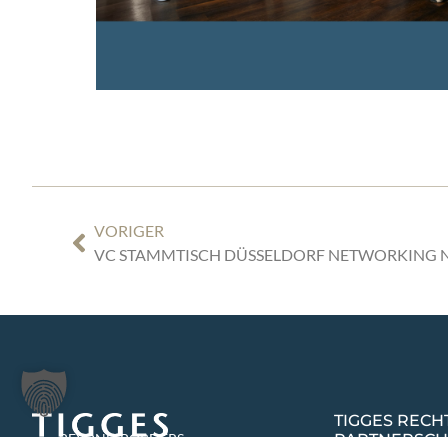
VORIGER
TIGGES REC
PARTNERSCH
BEYOND BORDERS,