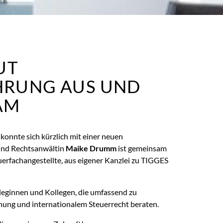
UT
HRUNG AUS UND
AM
konnte sich kürzlich mit einer neuen
 und Rechtsanwältin
Maike Drumm
ist gemeinsam
uerfachangestellte, aus eigener Kanzlei zu TIGGES
leginnen und Kollegen, die umfassend zu
ung und internationalem Steuerrecht beraten.