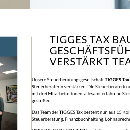
TIGGES TAX BA
GESCHÄFTSFÜ
VERSTÄRKT TE
Unsere Steuerberatungsgesellschaft
TIGGES Tax
Steuerberaterin verstärken. Die Steuerberaterin
mit drei Mitarbeiterinnen, allesamt erfahrene Ste
gestoßen.
Das Team der TIGGES Tax besteht nun aus 15 Kol
Steuerberatung, Finanzbuchhaltung, Lohnabrechn