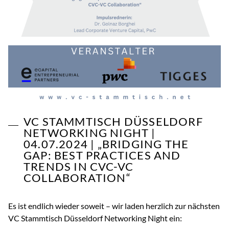
VC STAMMTISCH DÜSSELDORF
NETWORKING NIGHT |
04.07.2024 | „BRIDGING THE
GAP: BEST PRACTICES AND
TRENDS IN CVC-VC
COLLABORATION“
Es ist endlich wieder soweit – wir laden herzlich zur nächsten
VC Stammtisch Düsseldorf Networking Night ein: