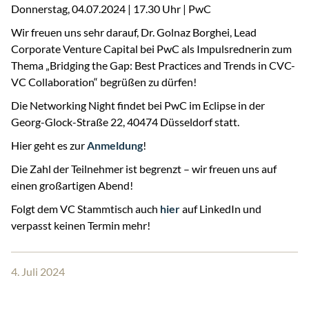
Donnerstag, 04.07.2024 | 17.30 Uhr | PwC
Wir freuen uns sehr darauf, Dr. Golnaz Borghei, Lead
Corporate Venture Capital bei PwC als Impulsrednerin zum
Thema „Bridging the Gap: Best Practices and Trends in CVC-
VC Collaboration“ begrüßen zu dürfen!
Die Networking Night findet bei PwC im Eclipse in der
Georg-Glock-Straße 22, 40474 Düsseldorf statt.
Hier geht es zur
Anmeldung
!
Die Zahl der Teilnehmer ist begrenzt – wir freuen uns auf
einen großartigen Abend!
Folgt dem VC Stammtisch auch
hier
auf LinkedIn und
verpasst keinen Termin mehr!
4. Juli 2024