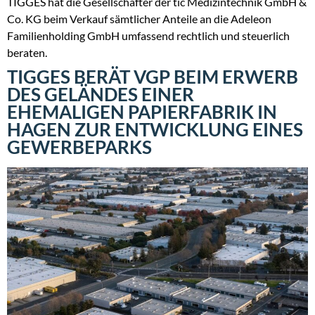
TIGGES hat die Gesellschafter der tic Medizintechnik GmbH &
Co. KG beim Verkauf sämtlicher Anteile an die Adeleon
Familienholding GmbH umfassend rechtlich und steuerlich
beraten.
TIGGES BERÄT VGP BEIM ERWERB
DES GELÄNDES EINER
EHEMALIGEN PAPIERFABRIK IN
HAGEN ZUR ENTWICKLUNG EINES
GEWERBEPARKS