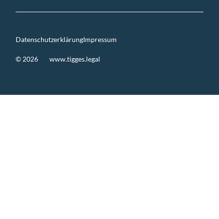
Datenschutzerklärung
Impressum
© 2026
www.tigges.legal