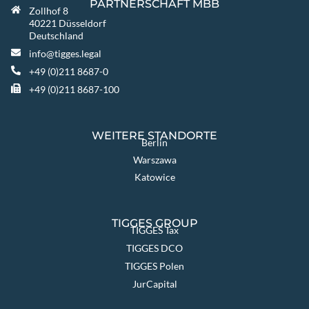
PARTNERSCHAFT MBB
Zollhof 8
40221 Düsseldorf
Deutschland
info@tigges.legal
+49 (0)211 8687-0
+49 (0)211 8687-100
WEITERE STANDORTE
Berlin
Warszawa
Katowice
TIGGES GROUP
TIGGES Tax
TIGGES DCO
TIGGES Polen
JurCapital