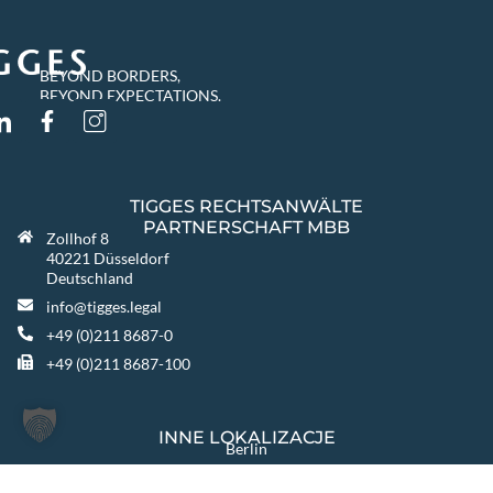
BEYOND BORDERS,
BEYOND EXPECTATIONS.
TIGGES RECHTSANWÄLTE
PARTNERSCHAFT MBB
Zollhof 8
40221 Düsseldorf
Deutschland
info@tigges.legal
+49 (0)211 8687-0
+49 (0)211 8687-100
INNE LOKALIZACJE
Berlin
Warszawa