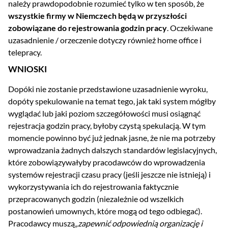
należy prawdopodobnie rozumieć tylko w ten sposób, że
wszystkie firmy w Niemczech będą w przyszłości
zobowiązane do rejestrowania godzin pracy
. Oczekiwane
uzasadnienie / orzeczenie dotyczy również home office i
telepracy.
WNIOSKI
Dopóki nie zostanie przedstawione uzasadnienie wyroku,
dopóty spekulowanie na temat tego, jak taki system mógłby
wyglądać lub jaki poziom szczegółowości musi osiągnąć
rejestracja godzin pracy, byłoby czystą spekulacją. W tym
momencie powinno być już jednak jasne, że nie ma potrzeby
wprowadzania żadnych dalszych standardów legislacyjnych,
które zobowiązywałyby pracodawców do wprowadzenia
systemów rejestracji czasu pracy (jeśli jeszcze nie istnieją) i
wykorzystywania ich do rejestrowania faktycznie
przepracowanych godzin (niezależnie od wszelkich
postanowień umownych, które mogą od tego odbiegać).
Pracodawcy muszą
„zapewnić odpowiednią organizację i