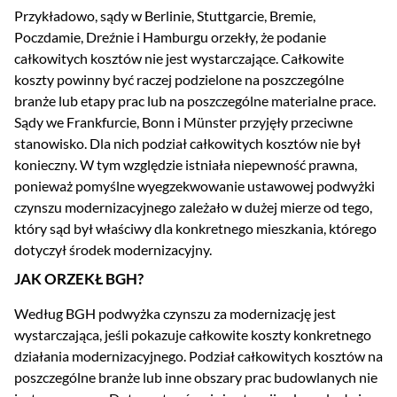
Przykładowo, sądy w Berlinie, Stuttgarcie, Bremie,
Poczdamie, Dreźnie i Hamburgu orzekły, że podanie
całkowitych kosztów nie jest wystarczające. Całkowite
koszty powinny być raczej podzielone na poszczególne
branże lub etapy prac lub na poszczególne materialne prace.
Sądy we Frankfurcie, Bonn i Münster przyjęły przeciwne
stanowisko. Dla nich podział całkowitych kosztów nie był
konieczny. W tym względzie istniała niepewność prawna,
ponieważ pomyślne wyegzekwowanie ustawowej podwyżki
czynszu modernizacyjnego zależało w dużej mierze od tego,
który sąd był właściwy dla konkretnego mieszkania, którego
dotyczył środek modernizacyjny.
JAK ORZEKŁ BGH?
Według BGH podwyżka czynszu za modernizację jest
wystarczająca, jeśli pokazuje całkowite koszty konkretnego
działania modernizacyjnego. Podział całkowitych kosztów na
poszczególne branże lub inne obszary prac budowlanych nie