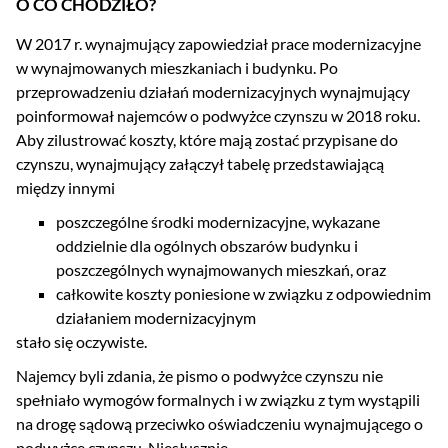
O CO CHODZIŁO?
W 2017 r. wynajmujący zapowiedział prace modernizacyjne
w wynajmowanych mieszkaniach i budynku. Po
przeprowadzeniu działań modernizacyjnych wynajmujący
poinformował najemców o podwyżce czynszu w 2018 roku.
Aby zilustrować koszty, które mają zostać przypisane do
czynszu, wynajmujący załączył tabelę przedstawiającą
między innymi
poszczególne środki modernizacyjne, wykazane
oddzielnie dla ogólnych obszarów budynku i
poszczególnych wynajmowanych mieszkań, oraz
całkowite koszty poniesione w związku z odpowiednim
działaniem modernizacyjnym
stało się oczywiste.
Najemcy byli zdania, że pismo o podwyżce czynszu nie
spełniało wymogów formalnych i w związku z tym wystąpili
na drogę sądową przeciwko oświadczeniu wynajmującego o
podwyżce czynszu. Niesłusznie.