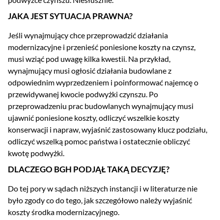
JAKA JEST SYTUACJA PRAWNA?
Jeśli wynajmujący chce przeprowadzić działania
modernizacyjne i przenieść poniesione koszty na czynsz,
musi wziąć pod uwagę kilka kwestii. Na przykład,
wynajmujący musi ogłosić działania budowlane z
odpowiednim wyprzedzeniem i poinformować najemcę o
przewidywanej kwocie podwyżki czynszu. Po
przeprowadzeniu prac budowlanych wynajmujący musi
ujawnić poniesione koszty, odliczyć wszelkie koszty
konserwacji i napraw, wyjaśnić zastosowany klucz podziału,
odliczyć wszelką pomoc państwa i ostatecznie obliczyć
kwotę podwyżki.
DLACZEGO BGH PODJĄŁ TAKĄ DECYZJĘ?
Do tej pory w sądach niższych instancji i w literaturze nie
było zgody co do tego, jak szczegółowo należy wyjaśnić
koszty środka modernizacyjnego.