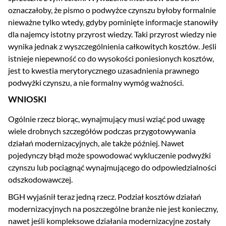
oznaczałoby, że pismo o podwyżce czynszu byłoby formalnie
nieważne tylko wtedy, gdyby pominięte informacje stanowiły
dla najemcy istotny przyrost wiedzy. Taki przyrost wiedzy nie
wynika jednak z wyszczególnienia całkowitych kosztów. Jeśli
istnieje niepewność co do wysokości poniesionych kosztów,
jest to kwestia merytorycznego uzasadnienia prawnego
podwyżki czynszu, a nie formalny wymóg ważności.
WNIOSKI
Ogólnie rzecz biorąc, wynajmujący musi wziąć pod uwagę
wiele drobnych szczegółów podczas przygotowywania
działań modernizacyjnych, ale także później. Nawet
pojedynczy błąd może spowodować wykluczenie podwyżki
czynszu lub pociągnąć wynajmującego do odpowiedzialności
odszkodowawczej.
BGH wyjaśnił teraz jedną rzecz. Podział kosztów działań
modernizacyjnych na poszczególne branże nie jest konieczny,
nawet jeśli kompleksowe działania modernizacyjne zostały