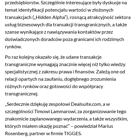
przedsiębiorstw. Szczególnie interesujące były dyskusje na
temat identyfikacji potencjału wartości w złożonych
transakcjach („Hidden Alpha”), rosnącą atrakcyjność sektora
usług biznesowych dla transakcji transgranicznych, a także
szanse wynikające z nawiązywania kontaktów przez
doświadczonych doradców poza granicami ich rodzimych
rynków.
Po raz kolejny okazało się, że udane transakcje
transgraniczne wymagają znacznie więcej niż tylko wiedzy
specjalistycznej z zakresu prawa i finansów. Zależą one od
relacji opartych na zaufaniu, dogłębnego zrozumienia
różnych rynków oraz gotowości do współpracy
transgranicznej.
„Serdecznie dziękuję zespołowi Dealsuite.com, a w
szczególności Timowi Lammarowi, za zorganizowanie tego
znakomicie zaplanowanego wydarzenia, a także wszystkim,
których miałem okazję poznać” – powiedział Marius
Rosenberg, partner w firmie TIGGES.