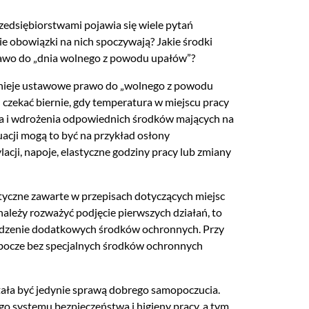
zedsiębiorstwami pojawia się wiele pytań
ie obowiązki na nich spoczywają? Jakie środki
prawo do „dnia wolnego z powodu upałów”?
stnieje ustawowe prawo do „wolnego z powodu
czekać biernie, gdy temperatura w miejscu pracy
nia i wdrożenia odpowiednich środków mających na
acji mogą to być na przykład osłony
cji, napoje, elastyczne godziny pracy lub zmiany
tyczne zawarte w przepisach dotyczących miejsc
należy rozważyć podjęcie pierwszych działań, to
adzenie dodatkowych środków ochronnych. Przy
bocze bez specjalnych środków ochronnych
tała być jedynie sprawą dobrego samopoczucia.
o systemu bezpieczeństwa i higieny pracy, a tym