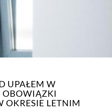
D UPAŁEM W
: OBOWIĄZKI
 OKRESIE LETNIM