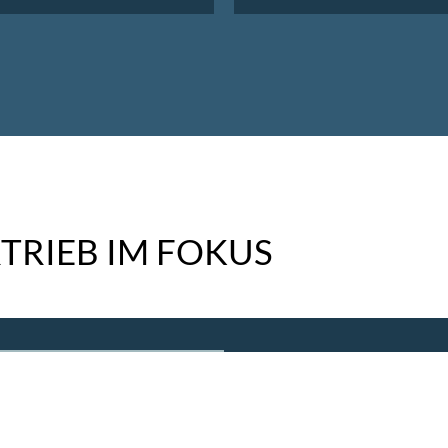
TRIEB IM FOKUS
21. Mai 2026
VON KLICKS ZU KUNDEN: 
Mehr lesen