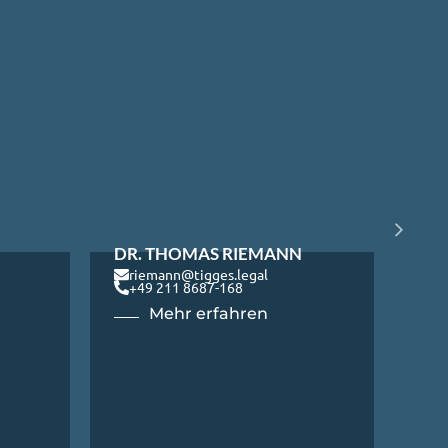
DR. THOMAS RIEMANN
riemann@tigges.legal
+49 211 8687-168
Mehr erfahren