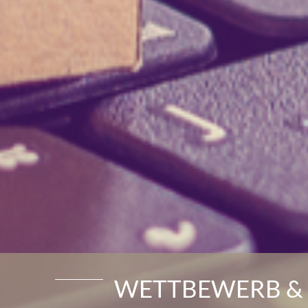
WETTBEWERB & 