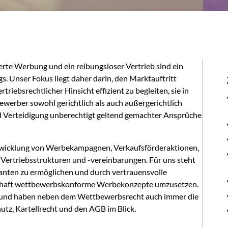
te Werbung und ein reibungsloser Vertrieb sind ein
. Unser Fokus liegt daher darin, den Marktauftritt
iebsrechtlicher Hinsicht effizient zu begleiten, sie in
werber sowohl gerichtlich als auch außergerichtlich
nd Verteidigung unberechtigt geltend gemachter Ansprüche
twicklung von Werbekampagnen, Verkaufsförderaktionen,
rtriebsstrukturen und -vereinbarungen. Für uns steht
nten zu ermöglichen und durch vertrauensvolle
rhaft wettbewerbskonforme Werbekonzepte umzusetzen.
ich und haben neben dem Wettbewerbsrecht auch immer die
z, Kartellrecht und den AGB im Blick.