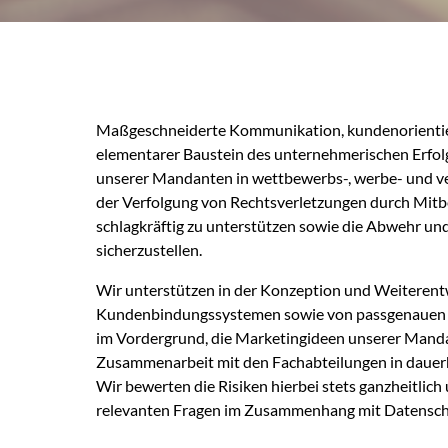
Maßgeschneiderte Kommunikation, kundenorientier
elementarer Baustein des unternehmerischen Erfolgs
unserer Mandanten in wettbewerbs-, werbe- und vertr
der Verfolgung von Rechtsverletzungen durch Mitbe
schlagkräftig zu unterstützen sowie die Abwehr u
sicherzustellen.
Wir unterstützen in der Konzeption und Weiteren
Kundenbindungssystemen sowie von passgenauen Ve
im Vordergrund, die Marketingideen unserer Manda
Zusammenarbeit mit den Fachabteilungen in daue
Wir bewerten die Risiken hierbei stets ganzheitl
relevanten Fragen im Zusammenhang mit Datenschut