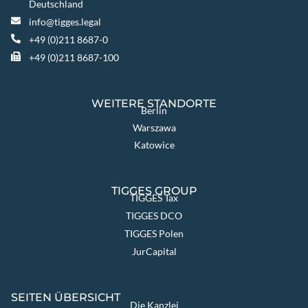
Deutschland
info@tigges.legal
+49 (0)211 8687-0
+49 (0)211 8687-100
WEITERE STANDORTE
Berlin
Warszawa
Katowice
TIGGES GROUP
TIGGES Tax
TIGGES DCO
TIGGES Polen
JurCapital
SEITEN ÜBERSICHT
Die Kanzlei