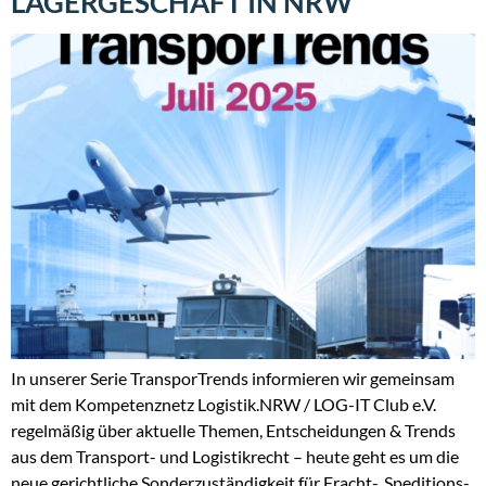
LAGERGESCHÄFT IN NRW
In unserer Serie TransporTrends informieren wir gemeinsam
mit dem Kompetenznetz Logistik.NRW / LOG-IT Club e.V.
regelmäßig über aktuelle Themen, Entscheidungen & Trends
aus dem Transport- und Logistikrecht – heute geht es um die
neue gerichtliche Sonderzuständigkeit für Fracht-, Speditions-