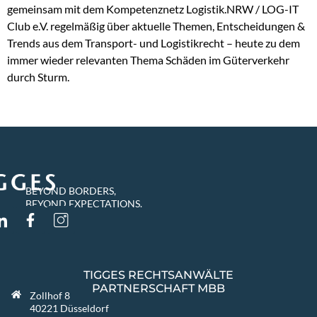
gemeinsam mit dem Kompetenznetz Logistik.NRW / LOG-IT
Club e.V. regelmäßig über aktuelle Themen, Entscheidungen &
Trends aus dem Transport- und Logistikrecht – heute zu dem
immer wieder relevanten Thema Schäden im Güterverkehr
durch Sturm.
BEYOND BORDERS,
BEYOND EXPECTATIONS.
TIGGES RECHTSANWÄLTE
PARTNERSCHAFT MBB
Zollhof 8
40221 Düsseldorf