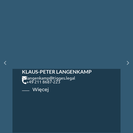
KLAUS-PETER LANGENKAMP
langenkamp@tigges.legal
+49 211 8687-223
Więcej