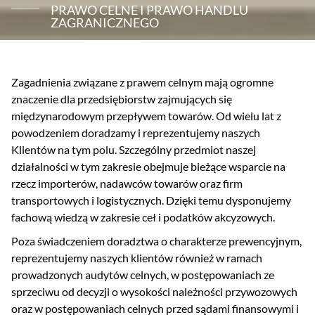
PRAWO CELNE I PRAWO HANDLU
ZAGRANICZNEGO
Zagadnienia związane z prawem celnym mają ogromne
znaczenie dla przedsiębiorstw zajmujących się
międzynarodowym przepływem towarów. Od wielu lat z
powodzeniem doradzamy i reprezentujemy naszych
Klientów na tym polu. Szczególny przedmiot naszej
działalności w tym zakresie obejmuje bieżące wsparcie na
rzecz importerów, nadawców towarów oraz firm
transportowych i logistycznych. Dzięki temu dysponujemy
fachową wiedzą w zakresie ceł i podatków akcyzowych.
Poza świadczeniem doradztwa o charakterze prewencyjnym,
reprezentujemy naszych klientów również w ramach
prowadzonych audytów celnych, w postępowaniach ze
sprzeciwu od decyzji o wysokości należności przywozowych
oraz w postępowaniach celnych przed sądami finansowymi i