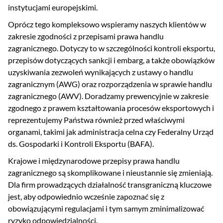
instytucjami europejskimi.
Oprócz tego kompleksowo wspieramy naszych klientów w
zakresie zgodności z przepisami prawa handlu
zagranicznego. Dotyczy to w szczególności kontroli eksportu,
przepisów dotyczących sankcji i embarg, a także obowiązków
uzyskiwania zezwoleń wynikających z ustawy o handlu
zagranicznym (AWG) oraz rozporządzenia w sprawie handlu
zagranicznego (AWV). Doradzamy prewencyjnie w zakresie
zgodnego z prawem kształtowania procesów eksportowych i
reprezentujemy Państwa również przed właściwymi
organami, takimi jak administracja celna czy Federalny Urząd
ds. Gospodarki i Kontroli Eksportu (BAFA).
Krajowe i międzynarodowe przepisy prawa handlu
zagranicznego są skomplikowane i nieustannie się zmieniają.
Dla firm prowadzących działalność transgraniczną kluczowe
jest, aby odpowiednio wcześnie zapoznać się z
obowiązującymi regulacjami i tym samym zminimalizować
ryzyko odpowiedzialności.