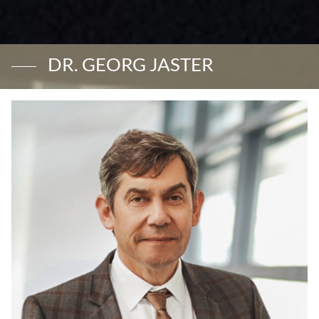
DR. GEORG JASTER