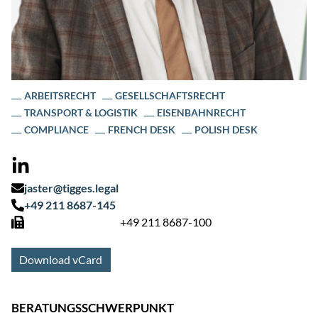
ARBEITSRECHT
GESELLSCHAFTSRECHT
TRANSPORT & LOGISTIK
EISENBAHNRECHT
COMPLIANCE
FRENCH DESK
POLISH DESK
jaster@tigges.legal
+49 211 8687-145
+49 211 8687-100
Download vCard
BERATUNGSSCHWERPUNKT