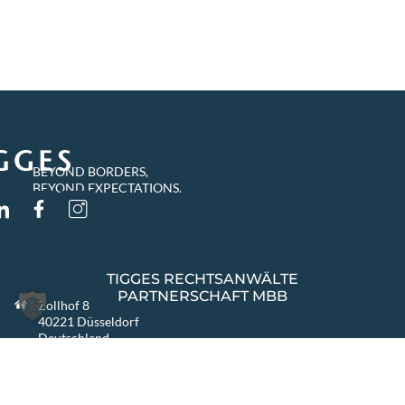
BEYOND BORDERS,
BEYOND EXPECTATIONS.
TIGGES RECHTSANWÄLTE
PARTNERSCHAFT MBB
Zollhof 8
40221 Düsseldorf
Deutschland
info@tigges.legal
+49 (0)211 8687-0